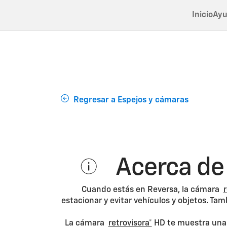
Inicio
Ayu
Regresar a Espejos y cámaras
Acerca de 
Cuando estás en Reversa, la cámara
r
estacionar y evitar vehículos y objetos. T
La cámara
retrovisora*
HD te muestra una i