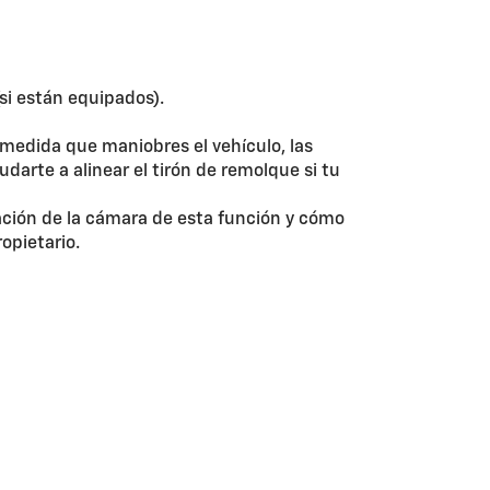
(si están equipados).
 medida que maniobres el vehículo, las
darte a alinear el tirón de remolque si tu
ación de la cámara de esta función y cómo
ropietario.