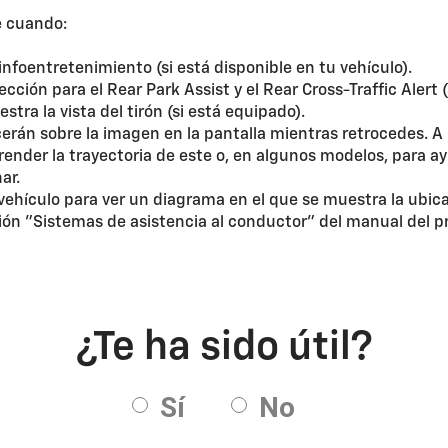
 cuando:
infoentretenimiento (si está disponible en tu vehículo).
ción para el Rear Park Assist y el Rear Cross-Traffic Alert 
tra la vista del tirón (si está equipado).
erán sobre la imagen en la pantalla mientras retrocedes. A
nder la trayectoria de este o, en algunos modelos, para ayu
ar.
vehículo para ver un diagrama en el que se muestra la ubic
ción "Sistemas de asistencia al conductor" del manual del p