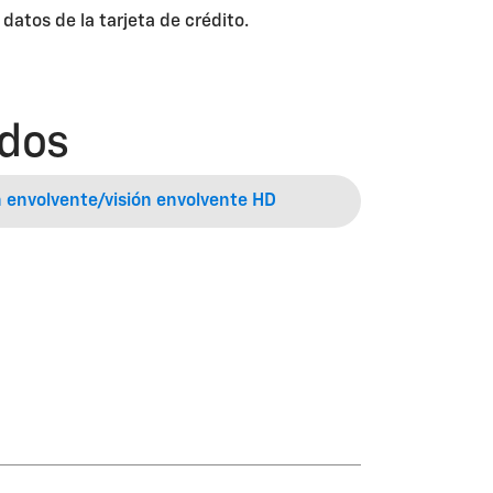
atos de la tarjeta de crédito.
ados
n envolvente/visión envolvente HD