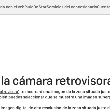
da con el vehículo
OnStar
Servicios del concesionario
Cuent
la cámara retrovisor
etrovisora*
te mostrará una imagen de la zona situada justo
ambién puedes seleccionar que se muestre una imagen superp
magen digital de alta resolución de la zona situada justo d