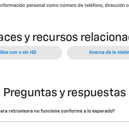
 información personal como número de teléfono, dirección o d
aces y recursos relacion
llos con o sin HD
Acerca de la visió
Preguntas y respuestas
ra retrovisora no funcione conforme a lo esperado?