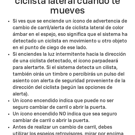
ciclista lateral cuando te
mueves
Si ves que se enciende un ícono de advertencia de
cambio de carril/alerta de ciclista lateral de color
ámbar en el espejo, eso significa que el sistema ha
detectado un ciclista en movimiento u otro objeto
en el punto de ciego de ese lado.
Si enciendes la luz intermitente hacia la dirección
de una ciclista detectado, el ícono parpadeará
para alertarte. Si el sistema detecta un cilista,
también oirás un timbre o percibirás un pulso del
asiento con alerta de seguridad proveniente de la
dirección del ciclista (según las opciones de
alerta).
Un ícono encendido indica que puede no ser
seguro cambiar de carril o abrir la puerta.
Un ícono encendido NO indica que sea seguro
cambiar de carril o abrir la puerta.
Antes de realizar un cambio de carril, debes
utilizar los espejos retrovisores, mirar por encima