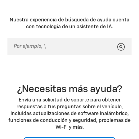
gafas polarizadas.
HUD. Al moverte en el asiento, es posible que la
imagen rote o se estire un poco.
Nuestra experiencia de búsqueda de ayuda cuenta
con tecnología de un asistente de IA.
¿Necesitas más ayuda?
Envía una solicitud de soporte para obtener
respuestas a tus preguntas sobre el vehículo,
incluidas actualizaciones de software inalámbrico,
funciones de conducción y seguridad, problemas de
Wi-Fi y más.