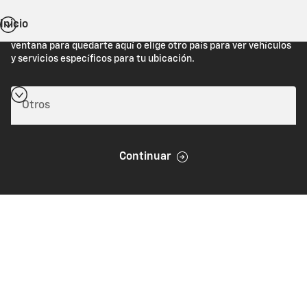
Inicio
Estás viendo Chevrolet.com (Estados Unidos). Cierra esta
ventana para quedarte aquí o elige otro país para ver vehículos
y servicios específicos para tu ubicación.
Continuar