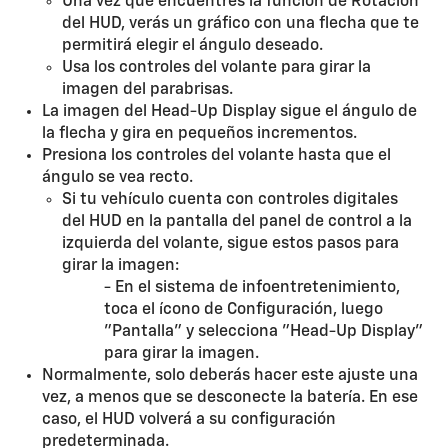
Una vez que encuentres la función de Rotación
del HUD, verás un gráfico con una flecha que te
permitirá elegir el ángulo deseado.
Usa los controles del volante para girar la
imagen del parabrisas.
La imagen del Head-Up Display sigue el ángulo de
la flecha y gira en pequeños incrementos.
Presiona los controles del volante hasta que el
ángulo se vea recto.
Si tu vehículo cuenta con controles digitales
del HUD en la pantalla del panel de control a la
izquierda del volante, sigue estos pasos para
girar la imagen:
- En el sistema de infoentretenimiento,
toca el ícono de Configuración, luego
"Pantalla" y selecciona "Head-Up Display"
para girar la imagen.
Normalmente, solo deberás hacer este ajuste una
vez, a menos que se desconecte la batería. En ese
caso, el HUD volverá a su configuración
predeterminada.