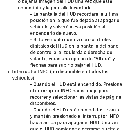
o bajar la imagen del HUD una vez que esté
encendido y la pantalla levantada
- La pantalla del HUD recordará la última
posición en la que fue dejada al apagar el
vehículo y volverá a esa posición al
encenderlo de nuevo.
- Si tu vehículo cuenta con controles
digitales del HUD en la pantalla del panel
de control a la izquierda o derecha del
volante, verás una opción de "Altura" y
flechas para subir o bajar el HUD.
Interruptor INFO (no disponible en todos los
vehículos):
- Cuando el HUD está encendido: Presiona
el interruptor INFO hacia abajo para
recorrer y seleccionar las vistas de página
disponibles.
- Cuando el HUD está encendido: Levanta
y mantén presionado el interruptor INFO
hacia arriba para apagar el HUD. Una vez
que el HUD comience a cerrarse, suelta el