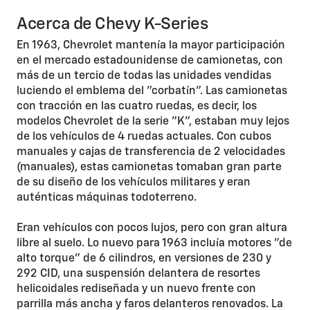
Acerca de Chevy K-Series
En 1963, Chevrolet mantenía la mayor participación
en el mercado estadounidense de camionetas, con
más de un tercio de todas las unidades vendidas
luciendo el emblema del "corbatín". Las camionetas
con tracción en las cuatro ruedas, es decir, los
modelos Chevrolet de la serie "K", estaban muy lejos
de los vehículos de 4 ruedas actuales. Con cubos
manuales y cajas de transferencia de 2 velocidades
(manuales), estas camionetas tomaban gran parte
de su diseño de los vehículos militares y eran
auténticas máquinas todoterreno.
Eran vehículos con pocos lujos, pero con gran altura
libre al suelo. Lo nuevo para 1963 incluía motores "de
alto torque" de 6 cilindros, en versiones de 230 y
292 CID, una suspensión delantera de resortes
helicoidales rediseñada y un nuevo frente con
parrilla más ancha y faros delanteros renovados. La