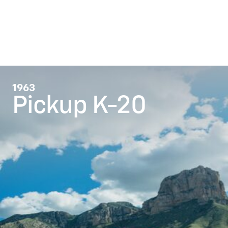
1963
Pickup K-20