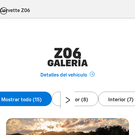
Corvette Z06
Z06
GALERÍA
Detalles del vehículo
Mostrar todo (15)
Exterior (8)
Interior (7)