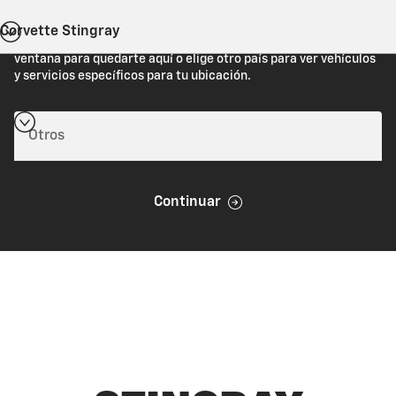
Corvette Stingray
Estás viendo Chevrolet.com (Estados Unidos). Cierra esta
ventana para quedarte aquí o elige otro país para ver vehículos
y servicios específicos para tu ubicación.
Continuar