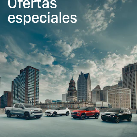
Ofertas
especiales