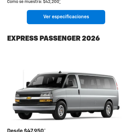
Como se muestra: $42,200
*
Ver especificaciones
EXPRESS PASSENGER 2026
Desde $47,950
*