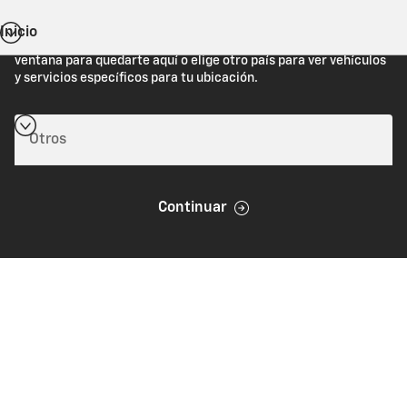
Inicio
Estás viendo Chevrolet.com (Estados Unidos). Cierra esta
ventana para quedarte aquí o elige otro país para ver vehículos
y servicios específicos para tu ubicación.
Continuar