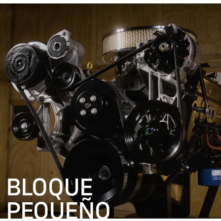
BLOQUE
PEQUEÑO