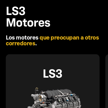
LS3
Motores
Los motores
que preocupan a otros
corredores
.
LS3