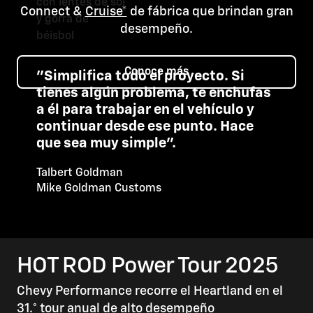
Connect &
Cruise*
de fábrica que brindan gran
desempeño.
Conoce más
"Simplifica todo el proyecto. Si
tienes algún problema, te enchufas
a él para trabajar en el vehículo y
continuar desde ese punto. Hace
que sea muy simple”.
Talbert Goldman
Mike Goldman Customs
HOT ROD Power Tour 2025
Chevy Performance recorre el Heartland en el
31.° tour anual de alto desempeño