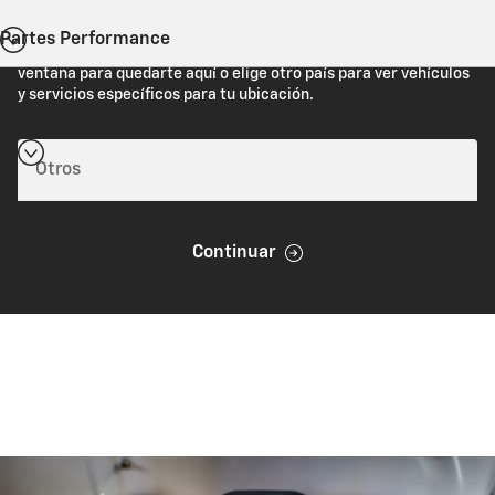
Partes Performance
Estás viendo Chevrolet.com (Estados Unidos). Cierra esta
ventana para quedarte aquí o elige otro país para ver vehículos
y servicios específicos para tu ubicación.
Continuar