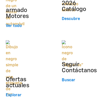
2026
Catálogo
armado
Motores
Descubre
Ver todo
Seguir
Contáctanos
Ofertas
Buscar
actuales
Explorar