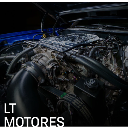
LT
MOTORES