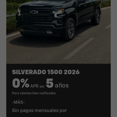
SILVERADO 1500 2026
0%
5
años
APR
por
Para clientes bien calificados
-MÁS-
Sin pagos mensuales por