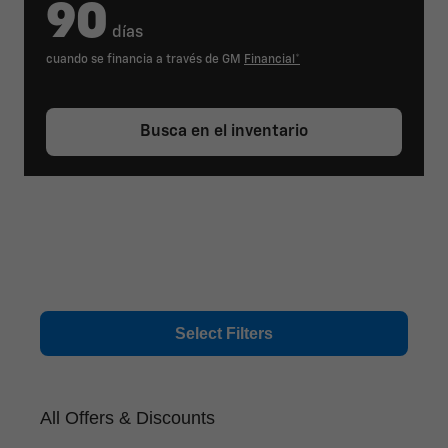
90
días
cuando se financia a través de GM
Financial*
Busca en el inventario
Select Filters
All Offers & Discounts