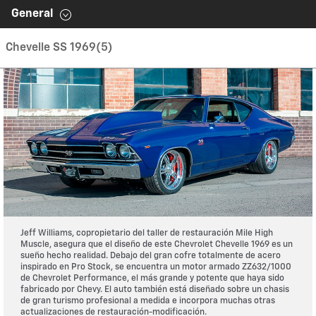
Los contenidos dentro de este modelo son producidos
General
únicamente dentro de esta página.
Chevelle SS 1969
(5)
Jeff Williams, copropietario del taller de restauración Mile High
Muscle, asegura que el diseño de este Chevrolet Chevelle 1969 es un
sueño hecho realidad. Debajo del gran cofre totalmente de acero
inspirado en Pro Stock, se encuentra un motor armado ZZ632/1000
de Chevrolet Performance, el más grande y potente que haya sido
fabricado por Chevy. El auto también está diseñado sobre un chasis
de gran turismo profesional a medida e incorpora muchas otras
actualizaciones de restauración-modificación.